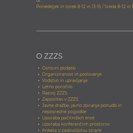
ur:
Ponedeljek in torek 8-12 in 13-15 / Sreda 8-12 in 
O ZZZS
Osnovni podatki
Organiziranost in poslovanje
Vodstvo in upravljanje
Letno poročilo
Razvoj ZZZS
Zaposlitev v ZZZS
Javne dražbe, javno zbiranje ponudb in
neposredne pogodbe
Uporaba počitniških enot
Uporaba konferenčnih prostorov
Anketa o zadovoljstvu strank