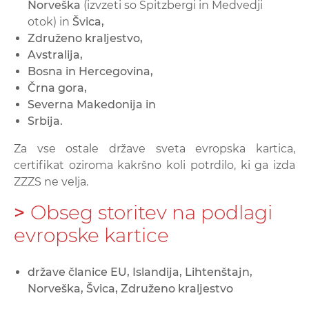
Norveška
(izvzeti so Spitzbergi in Medvedji
otok)
in
Švica,
Združeno kraljestvo,
Avstralija,
Bosna in Hercegovina,
Črna gora,
Severna Makedonija in
Srbija.
Za vse ostale države sveta evropska kartica,
certifikat oziroma kakršno koli potrdilo, ki ga izda
ZZZS ne velja.
>
Obseg storitev na podlagi
evropske kartice
države članice EU, Islandija, Lihtenštajn,
Norveška, Švica, Združeno kraljestvo