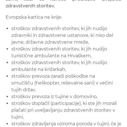
zdravstvenih storitev
.
Evropska kartica ne krije:
stroškov zdravstvenih storitev, ki jih nudijo
zdravniki in zdravstvene ustanove, ki niso del
javne, državne zdravstvene mreže,
stroškov zdravstvenih storitev, ki jih nudijo
turistične ambulante na Hrvaškem,
stroškov zdravstvenih storitev, ki jih nudijo
ambulante na križarkah,
stroškov prevoza zaradi poškodbe na
smučišču (helikopter, reševalne sani) v večini
tujih držav,
stroškov prevoza iz tujine v domovino,
stroškov doplačil (participacije), ki ste jih morali
plačati pri uveljavljanju zdravstvenih storitev v
tujini,
stroškov zdravljenja oziroma poroda v tujini, če je