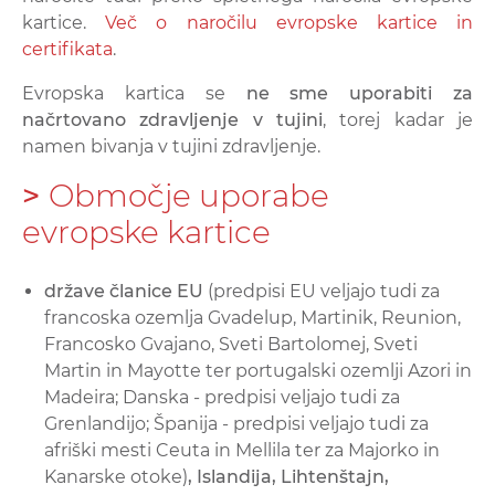
kartice.
Več o naročilu evropske kartice in
certifikata
.
Evropska kartica se
ne sme uporabiti za
načrtovano zdravljenje v tujini
, torej kadar je
namen bivanja v tujini zdravljenje.
>
Območje uporabe
evropske kartice
države članice EU
(predpisi EU veljajo tudi za
francoska ozemlja Gvadelup, Martinik, Reunion,
Francosko Gvajano, Sveti Bartolomej, Sveti
Martin in Mayotte ter portugalski ozemlji Azori in
Madeira; Danska - predpisi veljajo tudi za
Grenlandijo; Španija - predpisi veljajo tudi za
afriški mesti Ceuta in Mellila ter za Majorko in
Kanarske otoke)
, Islandija, Lihtenštajn,