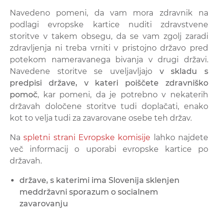
Navedeno pomeni, da vam mora zdravnik na
podlagi evropske kartice nuditi zdravstvene
storitve v takem obsegu, da se vam zgolj zaradi
zdravljenja ni treba vrniti v pristojno državo pred
potekom nameravanega bivanja v drugi državi.
Navedene storitve se uveljavljajo
v skladu s
predpisi države, v kateri poiščete zdravniško
pomoč
, kar pomeni, da je potrebno v nekaterih
državah določene storitve tudi doplačati, enako
kot to velja tudi za zavarovane osebe teh držav.
Na
spletni strani Evropske komisije
lahko najdete
več informacij o uporabi evropske kartice po
državah.
države, s katerimi ima Slovenija sklenjen
meddržavni sporazum o socialnem
zavarovanju