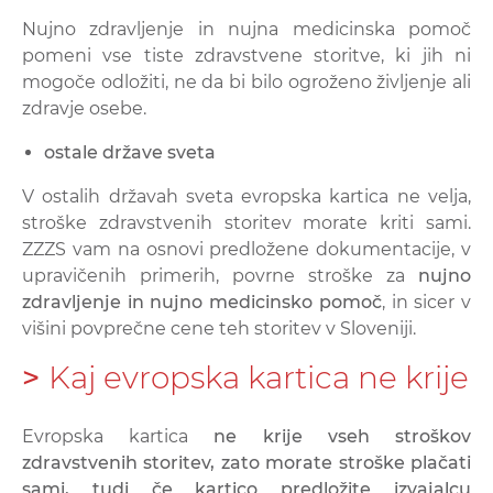
Nujno zdravljenje in nujna medicinska pomoč
pomeni vse tiste zdravstvene storitve, ki jih ni
mogoče odložiti, ne da bi bilo ogroženo življenje ali
zdravje osebe.
ostale države sveta
V ostalih državah sveta evropska kartica ne velja,
stroške zdravstvenih storitev morate kriti sami.
ZZZS vam na osnovi predložene dokumentacije, v
upravičenih primerih, povrne stroške za
nujno
zdravljenje in nujno medicinsko pomoč
, in sicer v
višini povprečne cene teh storitev v Sloveniji.
>
Kaj evropska kartica ne krije
Evropska kartica
ne krije vseh stroškov
zdravstvenih storitev, zato morate stroške plačati
sami, tudi če kartico predložite izvajalcu