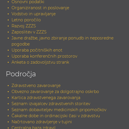
Osnovni podatki
Organiziranost in poslovanje
Vodstvo in upravljanje
Letno poročilo
Razvoj ZZZS
Zaposlitev v ZZZS
Javne dražbe, javno zbiranje ponudb in neposredne
pogodbe
Uporaba počitniških enot
Uporaba konferenčnih prostorov
Anketa o zadovoljstvu strank
Področja
Zdravstveno zavarovanje
Obvezno zavarovanje za dolgotrajno oskrbo
Kartica zdravstvenega zavarovanja
Seznam izvajalcev zdravstvenih storitev
Seznam dobaviteljev medicinskih pripomočkov
Čakalne dobe in ordinacijski časi v zdravstvu
Načrtovano zdravljenje v tujini
Centralna baza zdravil