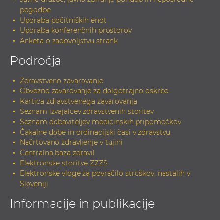
pogodbe
Uporaba počitniških enot
Uporaba konferenčnih prostorov
Anketa o zadovoljstvu strank
Področja
Zdravstveno zavarovanje
Obvezno zavarovanje za dolgotrajno oskrbo
Kartica zdravstvenega zavarovanja
Seznam izvajalcev zdravstvenih storitev
Seznam dobaviteljev medicinskih pripomočkov
Čakalne dobe in ordinacijski časi v zdravstvu
Načrtovano zdravljenje v tujini
Centralna baza zdravil
Elektronske storitve ZZZS
Elektronske vloge za povračilo stroškov, nastalih v
Sloveniji
Informacije in publikacije