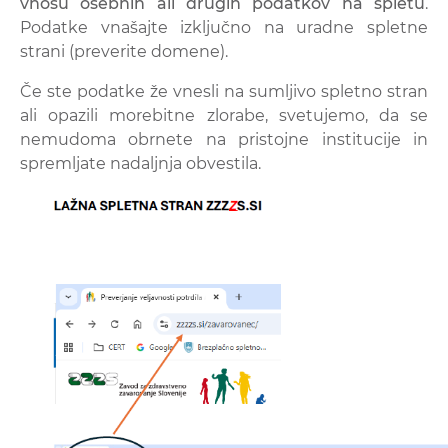
vnosu osebnih ali drugih podatkov na spletu
.
Podatke vnašajte izključno na uradne spletne
strani (preverite domene).
Če ste podatke že vnesli na sumljivo spletno stran
ali opazili morebitne zlorabe, svetujemo, da se
nemudoma obrnete na pristojne institucije in
spremljate nadaljnja obvestila.