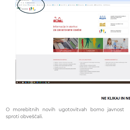
O morebitnih novih ugotovitvah bomo javnost
sproti obveščali.