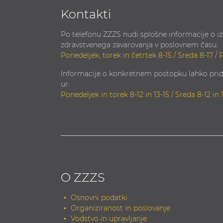
Kontakti
Po telefonu ZZZS nudi splošne informacije o i
zdravstvenega zavarovanja v poslovnem času:
Ponedeljek, torek in četrtek 8-15 / Sreda 8-17 / 
Informacije o konkretnem postopku lahko prid
ur:
Ponedeljek in torek 8-12 in 13-15 / Sreda 8-12 in 
O ZZZS
Osnovni podatki
Organiziranost in poslovanje
Vodstvo in upravljanje