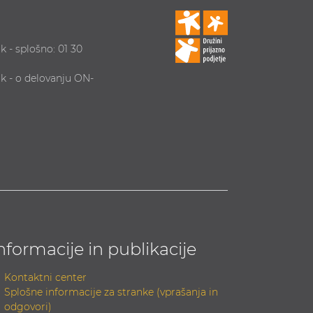
k - splošno: 01 30
ik - o delovanju ON-
nformacije in publikacije
Kontaktni center
Splošne informacije za stranke (vprašanja in
odgovori)