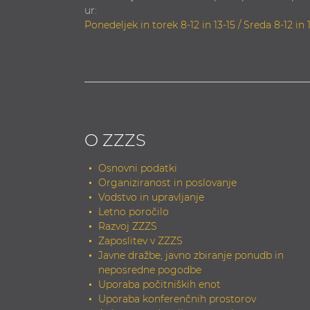
ur:
Ponedeljek in torek 8-12 in 13-15 / Sreda 8-12 in 
O ZZZS
Osnovni podatki
Organiziranost in poslovanje
Vodstvo in upravljanje
Letno poročilo
Razvoj ZZZS
Zaposlitev v ZZZS
Javne dražbe, javno zbiranje ponudb in
neposredne pogodbe
Uporaba počitniških enot
Uporaba konferenčnih prostorov