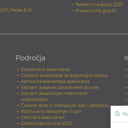
Telefoni in e-pošta ZZZS
13-17 / Petek 8-13
Prijava suma goljufij
Področja
I
Zdravstveno zavarovanje
Obvezno zavarovanje za dolgotrajno oskrbo
Kartica zdravstvenega zavarovanja
Seznam izvajalcev zdravstvenih storitev
Seznam dobaviteljev medicinskih
pripomočkov
Čakalne dobe in ordinacijski časi v zdravstvu
Načrtovano zdravljenje v tujini
Na
Centralna baza zdravil
Elektronske storitve ZZZS