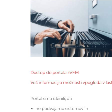
Dostop do portala zVEM
Več informacij o možnosti vpogleda v la
Portal smo ukinili, da
ne podvajamo sistemov in