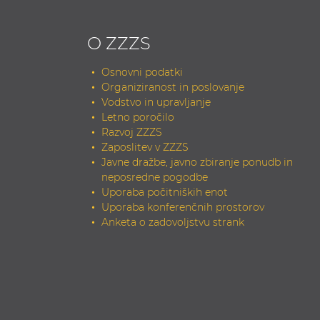
O ZZZS
Osnovni podatki
Organiziranost in poslovanje
Vodstvo in upravljanje
Letno poročilo
Razvoj ZZZS
Zaposlitev v ZZZS
Javne dražbe, javno zbiranje ponudb in
neposredne pogodbe
Uporaba počitniških enot
Uporaba konferenčnih prostorov
Anketa o zadovoljstvu strank