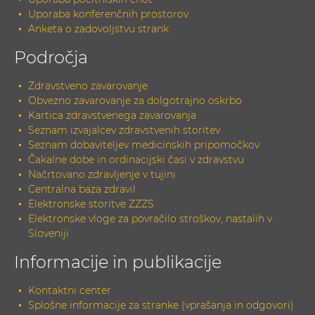
Uporaba konferenčnih prostorov
Anketa o zadovoljstvu strank
Področja
Zdravstveno zavarovanje
Obvezno zavarovanje za dolgotrajno oskrbo
Kartica zdravstvenega zavarovanja
Seznam izvajalcev zdravstvenih storitev
Seznam dobaviteljev medicinskih pripomočkov
Čakalne dobe in ordinacijski časi v zdravstvu
Načrtovano zdravljenje v tujini
Centralna baza zdravil
Elektronske storitve ZZZS
Elektronske vloge za povračilo stroškov, nastalih v
Sloveniji
Informacije in publikacije
Kontaktni center
Splošne informacije za stranke (vprašanja in odgovori)