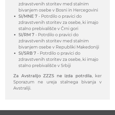
zdravstvenih storitev med stalnim
bivanjem osebe v Bosni in Hercegovini
SI/MNE 7
- Potrdilo o pravici do
zdravstvenih storitev za osebe, ki imajo
stalno prebivališče v Črni gori
SI/RM 7
- Potrdilo o pravici do
zdravstvenih storitev med stalnim
bivanjem osebe v Republiki Makedoniji
SI/SRB 7
- Potrdilo o pravici do
zdravstvenih storitev za osebe, ki imajo
stalno prebivališče v Srbiji
Za Avstralijo ZZZS ne izda potrdila
, ker
Sporazum ne ureja stalnega bivanja v
Avstraliji.