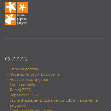
O ZZZS
Osnovni podatki
Organiziranost in poslovanje
Vodstvo in upravljanje
Letno poročilo
Razvoj ZZZS
Zaposlitev v ZZZS
Javne dražbe, javno zbiranje ponudb in neposredne
pogodbe
Uporaba počitniških enot