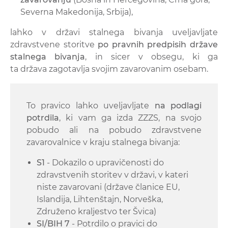
Severna Makedonija, Srbija),
lahko v državi stalnega bivanja uveljavljate
zdravstvene storitve
po pravnih predpisih države
stalnega bivanja
, in sicer v obsegu, ki ga
ta država zagotavlja svojim zavarovanim osebam.
To pravico lahko uveljavljate
na podlagi
potrdila
, ki vam ga izda ZZZS, na svojo
pobudo ali na pobudo zdravstvene
zavarovalnice v kraju stalnega bivanja:
S1
- Dokazilo o upravičenosti do
zdravstvenih storitev v državi, v kateri
niste zavarovani (države članice EU,
Islandija, Lihtenštajn, Norveška,
Združeno kraljestvo ter Švica)
SI/BIH 7
- Potrdilo o pravici do