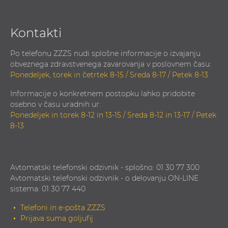
Kontakti
Po telefonu ZZZS nudi splošne informacije o izvajanju
obveznega zdravstvenega zavarovanja v poslovnem času:
Ponedeljek, torek in četrtek 8-15 / Sreda 8-17 / Petek 8-13
Informacije o konkretnem postopku lahko pridobite
osebno v času uradnih ur:
Ponedeljek in torek 8-12 in 13-15 / Sreda 8-12 in 13-17 / Petek
8-13
Avtomatski telefonski odzivnik - splošno: 01 30 77 300
Avtomatski telefonski odzivnik - o delovanju ON-LINE
sistema: 01 30 77 440
Telefoni in e-pošta ZZZS
Prijava suma goljufij