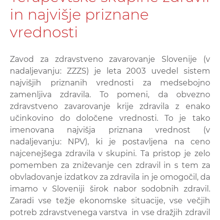
in najvišje priznane
vrednosti
Zavod za zdravstveno zavarovanje Slovenije (v
nadaljevanju: ZZZS) je leta 2003 uvedel sistem
najvišjih priznanih vrednosti za medsebojno
zamenljiva zdravila. To pomeni, da obvezno
zdravstveno zavarovanje krije zdravila z enako
učinkovino do določene vrednosti. To je tako
imenovana najvišja priznana vrednost (v
nadaljevanju: NPV), ki je postavljena na ceno
najcenejšega zdravila v skupini. Ta pristop je zelo
pomemben za zniževanje cen zdravil in s tem za
obvladovanje izdatkov za zdravila in je omogočil, da
imamo v Sloveniji širok nabor sodobnih zdravil.
Zaradi vse težje ekonomske situacije, vse večjih
potreb zdravstvenega varstva in vse dražjih zdravil