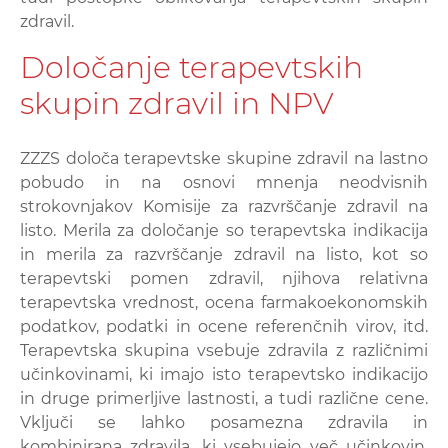
zdravil.
Določanje terapevtskih
skupin zdravil in NPV
ZZZS določa terapevtske skupine zdravil na lastno
pobudo in na osnovi mnenja neodvisnih
strokovnjakov Komisije za razvrščanje zdravil na
listo. Merila za določanje so terapevtska indikacija
in merila za razvrščanje zdravil na listo, kot so
terapevtski pomen zdravil, njihova relativna
terapevtska vrednost, ocena farmakoekonomskih
podatkov, podatki in ocene referenčnih virov, itd.
Terapevtska skupina vsebuje zdravila z različnimi
učinkovinami, ki imajo isto terapevtsko indikacijo
in druge primerljive lastnosti, a tudi različne cene.
Vključi se lahko posamezna zdravila in
kombinirana zdravila, ki vsebujejo več učinkovin.