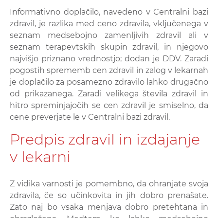
Informativno doplačilo, navedeno v Centralni bazi
zdravil, je razlika med ceno zdravila, vključenega v
seznam medsebojno zamenljivih zdravil ali v
seznam terapevtskih skupin zdravil, in njegovo
najvišjo priznano vrednostjo; dodan je DDV. Zaradi
pogostih sprememb cen zdravil in zalog v lekarnah
je doplačilo za posamezno zdravilo lahko drugačno
od prikazanega. Zaradi velikega števila zdravil in
hitro spreminjajočih se cen zdravil je smiselno, da
cene preverjate le v Centralni bazi zdravil.
Predpis zdravil in izdajanje
v lekarni
Z vidika varnosti je pomembno, da ohranjate svoja
zdravila, če so učinkovita in jih dobro prenašate.
Zato naj bo vsaka menjava dobro pretehtana in