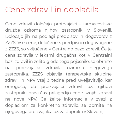
Cene zdravil in doplačila
Cene zdravil določajo proizvajalci – farmacevtske
družbe oziroma njihovi zastopniki v Sloveniji.
Določajo jih na podlagi predpisov in dogovorov z
ZZZS. Vse cene, določene s predpisi in dogovorjene
z ZZZS, so vključene v Centralno bazo zdravil. Če je
cena zdravila v lekarni drugačna kot v Centralni
bazi zdravil in želite glede tega pojasnilo, se obrnite
na proizvajalca zdravila oziroma njegovega
zastopnika. ZZZS objavlja terapevtske skupine
zdravil in NPV vsaj 3 tedne pred uveljavitvijo, kar
omogoča, da proizvajalci zdravil oz. njihovi
zastopniki pravi čas prilagodijo cene svojih zdravil
na nove NPV. Če želite informacije v zvezi z
doplačilom za konkretno zdravilo, se obrnite na
njegovega proizvajalca oz. zastopnika v Sloveniji.