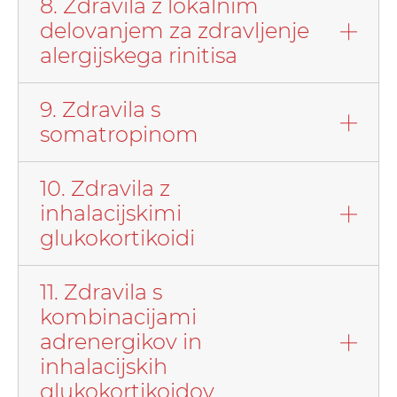
8. Zdravila z lokalnim
delovanjem za zdravljenje
alergijskega rinitisa
9. Zdravila s
somatropinom
10. Zdravila z
inhalacijskimi
glukokortikoidi
11. Zdravila s
kombinacijami
adrenergikov in
inhalacijskih
glukokortikoidov