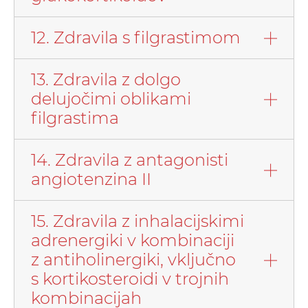
12. Zdravila s filgrastimom
13. Zdravila z dolgo
delujočimi oblikami
filgrastima
14. Zdravila z antagonisti
angiotenzina II
15. Zdravila z inhalacijskimi
adrenergiki v kombinaciji
z antiholinergiki, vključno
s kortikosteroidi v trojnih
kombinacijah