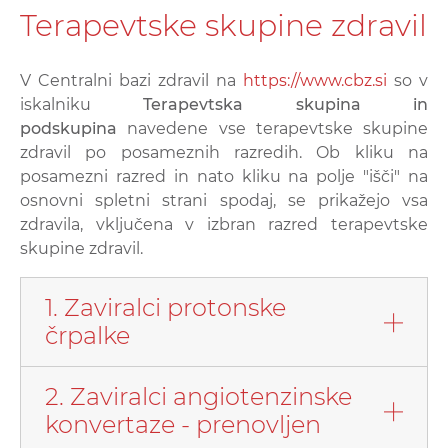
Terapevtske skupine zdravil
V Centralni bazi zdravil na
https://www.cbz.si
so v
iskalniku
Terapevtska skupina in
podskupina
navedene vse terapevtske skupine
zdravil po posameznih razredih. Ob kliku na
posamezni razred in nato kliku na polje "išči" na
osnovni spletni strani spodaj, se prikažejo vsa
zdravila, vključena v izbran razred terapevtske
skupine zdravil.
1. Zaviralci protonske
črpalke
2. Zaviralci angiotenzinske
konvertaze - prenovljen