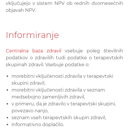
vključujejo v sistem NPV ob rednih dvomesečnih
objavah NPV.
Informiranje
Centralna baza zdravil
vsebuje poleg številnih
podatkov o zdravilih tudi podatke o terapevtskih
skupinah zdravil. Vsebuje podatke o:
morebitni vključenosti zdravila v terapevtski
skupini zdravil,
morebitni vključenosti zdravila v seznam
medsebojno zamenljivih zdravil,
v primeru, da je zdravilo v terapevtski skupini,
povezavo nanjo,
seznam vseh terapevtskih skupin zdravil,
informativno doplačilo.