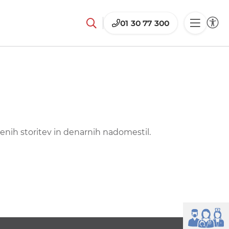
01 30 77 300
nih storitev in denarnih nadomestil.