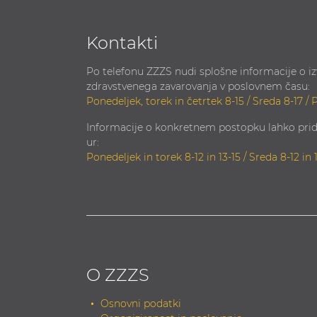
Kontakti
Po telefonu ZZZS nudi splošne informacije o i
zdravstvenega zavarovanja v poslovnem času:
Ponedeljek, torek in četrtek 8-15 / Sreda 8-17 / 
Informacije o konkretnem postopku lahko prid
ur:
Ponedeljek in torek 8-12 in 13-15 / Sreda 8-12 in 
O ZZZS
Osnovni podatki