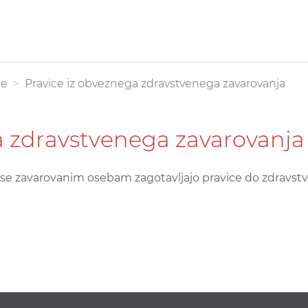
be
Pravice iz obveznega zdravstvenega zavarovanja
a zdravstvenega zavarovanja
e zavarovanim osebam zagotavljajo pravice do zdravstve