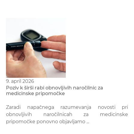
9. april 2026
Poziv k širši rabi obnovljivih naročilnic za
medicinske pripomočke
Zaradi napačnega razumevanja novosti pri
obnovljivih naročilnicah za medicinske
pripomočke ponovno objavljamo ...